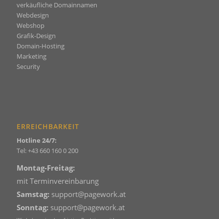
verkäufliche Domainnamen
Webdesign
Webshop
Grafik-Design
Domain-Hosting
Marketing
Security
ERREICHBARKEIT
Hotline 24/7:
Tel:
+43 660 160 0 200
Montag-Freitag:
mit Terminvereinbarung
Samstag:
support@pagework.at
Sonntag:
support@pagework.at