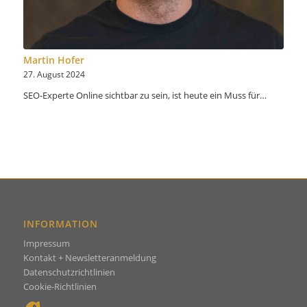
Martin Hofer
27. August 2024
SEO-Experte Online sichtbar zu sein, ist heute ein Muss für…
INFORMATION
Impressum
Kontakt + Newsletteranmeldung
Datenschutzrichtlinien
Cookie-Richtlin
ien