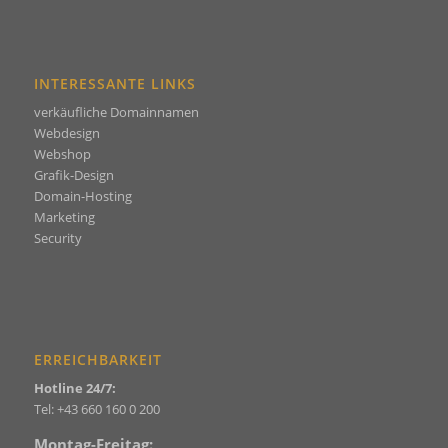
INTERESSANTE LINKS
verkäufliche Domainnamen
Webdesign
Webshop
Grafik-Design
Domain-Hosting
Marketing
Security
ERREICHBARKEIT
Hotline 24/7:
Tel:
+43 660 160 0 200
Montag-Freitag: