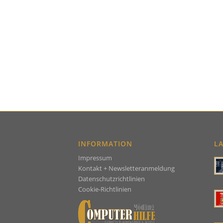
INFORMATION
L
Impressum
Kontakt + Newsletteranmeldung
Datenschutzrichtlinien
Cookie-Richtlin
ien