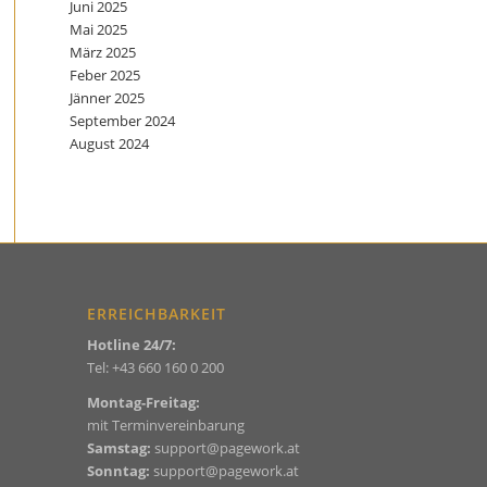
Juni 2025
Mai 2025
März 2025
Feber 2025
Jänner 2025
September 2024
August 2024
ERREICHBARKEIT
Hotline 24/7:
Tel:
+43 660 160 0 200
Montag-Freitag:
mit Terminvereinbarung
Samstag:
support@pagework.at
Sonntag:
support@pagework.at