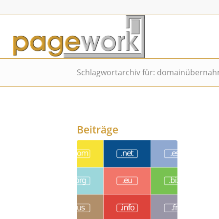
Schlagwortarchiv für: domainüberna
Beiträge