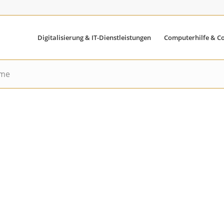
Digitalisierung & IT-Dienstleistungen
Computerhilfe & C
hme